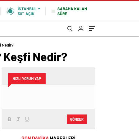
SABAHA KALAN
İSTANBUL
SÜRE
30°
AÇIK
i Nedir?
 Keşfi Nedir?
HIZLI YORUM YAP
GÖNDER
SON DAKİKA
HABERLERİ