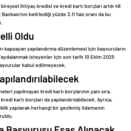
ireysel ihtiyaç kredisi ve kredi kartı borçları artık 48
Bankası’nın belirlediği yüzde 3,11 faiz oranı da bu
k.
lli Oldu
rı kapsayan yapılandırma düzenlemesi için başvuruların
aydalanmak isteyenler için son tarih 10 Ekim 2025
başvurular kabul edilmeyecek.
apılandırılabilecek
leri yapılmayan kredi kartı borçlarının yanı sıra,
di kartı borçları da yapılandırılabilecek. Ayrıca,
şiklik yapılarak herhangi bir gecikmiş ödemenin
ruldu.
a Başvurusu Esas Alınacak