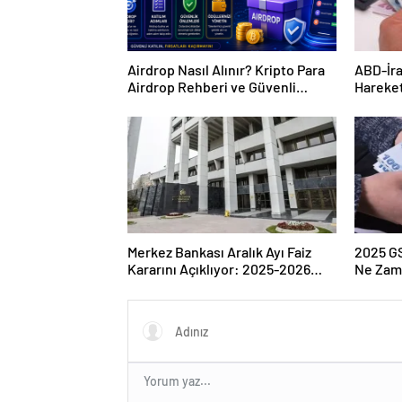
Airdrop Nasıl Alınır? Kripto Para
ABD-İra
Airdrop Rehberi ve Güvenli
Hareket
Katılım Yöntemleri
Çıkarke
Merkez Bankası Aralık Ayı Faiz
2025 G
Kararını Açıklıyor: 2025-2026
Ne Zam
Takvimi