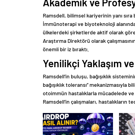
Akademik ve Profesy
Ramsdell, bilimsel kariyerinin yanı sıra
İmmünoterapi ve biyoteknoloji alanında 
ülkelerdeki şirketlerde aktif olarak g
Araştırma Direktörü olarak çalışmasının 
önemli bir iz bıraktı.
Yenilikçi Yaklaşım v
Ramsdell’in buluşu, bağışıklık sistemin
bağışıklık toleransı” mekanizmasıyla bil
otoimmün hastalıklarla mücadelede ve 
Ramsdell’in çalışmaları, hastalıkların t