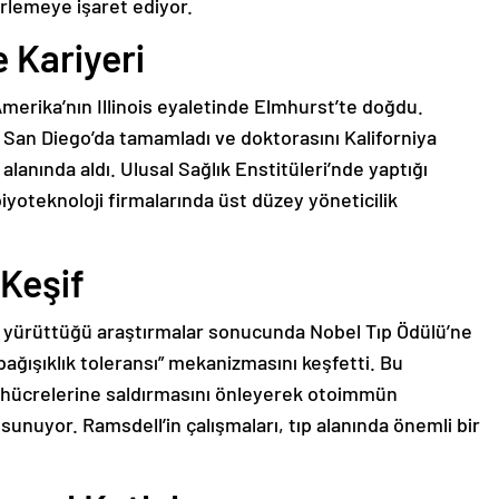
erlemeye işaret ediyor.
 Kariyeri
Amerika’nın Illinois eyaletinde Elmhurst’te doğdu.
si San Diego’da tamamladı ve doktorasını Kaliforniya
lanında aldı. Ulusal Sağlık Enstitüleri’nde yaptığı
iyoteknoloji firmalarında üst düzey yöneticilik
Keşif
 yürüttüğü araştırmalar sonucunda Nobel Tıp Ödülü’ne
bağışıklık toleransı” mekanizmasını keşfetti. Bu
i hücrelerine saldırmasını önleyerek otoimmün
 sunuyor. Ramsdell’in çalışmaları, tıp alanında önemli bir