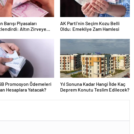
n Barışı Piyasaları
AK Parti’nin Seçim Kozu Belli
lendirdi: Altın Zirveye
Oldu: Emekliye Zam Hamlesi
n Petrol Geriledi
SB Promosyon Ödemeleri
Yıl Sonuna Kadar Hangi İlde Kaç
an Hesaplara Yatacak?
Deprem Konutu Teslim Edilecek?