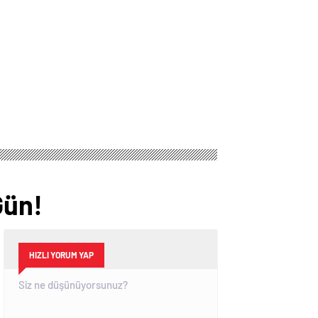
Yatacak?
Gün!
HIZLI YORUM YAP