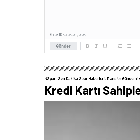
En az 10 karakter gerekli
Gönder
NSpor | Son Dakika Spor Haberleri, Transfer Gündemi 
Kredi Kartı Sahipl