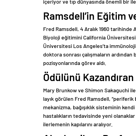
içeriyor ve tıp dünyasında önemli bir il
Ramsdell’in Eğitim ve
Fred Ramsdell, 4 Aralık 1960 tarihinde 
Biyoloji eğitimini California Üniversite
Üniversitesi Los Angeles’ta immünoloji a
doktora sonrası çalışmaların ardından b
pozisyonlarında görev aldı.
Ödülünü Kazandıran 
Mary Brunkow ve Shimon Sakaguchi ile
layık görülen Fred Ramsdell, “periferik 
mekanizma, bağışıklık sisteminin kend
hastalıkların tedavisinde yeni olanaklar
ilerlemenin kapılarını aralıyor.