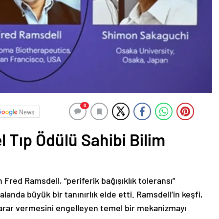
0
News
 Tıp Ödülü Sahibi Bilim
Fred Ramsdell, “periferik bağışıklık toleransı”
landa büyük bir tanınırlık elde etti. Ramsdell’in keşfi,
 zarar vermesini engelleyen temel bir mekanizmayı