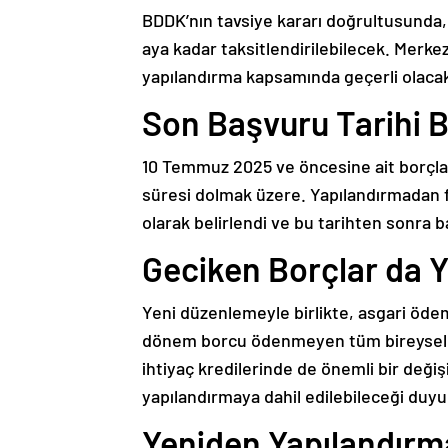
BDDK’nın tavsiye kararı doğrultusunda, b
aya kadar taksitlendirilebilecek. Merkez 
yapılandırma kapsamında geçerli olaca
Son Başvuru Tarihi Be
10 Temmuz 2025 ve öncesine ait borçla
süresi dolmak üzere. Yapılandırmadan f
olarak belirlendi ve bu tarihten sonra 
Geciken Borçlar da Y
Yeni düzenlemeyle birlikte, asgari ödeme
dönem borcu ödenmeyen tüm bireysel kre
ihtiyaç kredilerinde de önemli bir deği
yapılandırmaya dahil edilebileceği duyu
Yeniden Yapılandırm