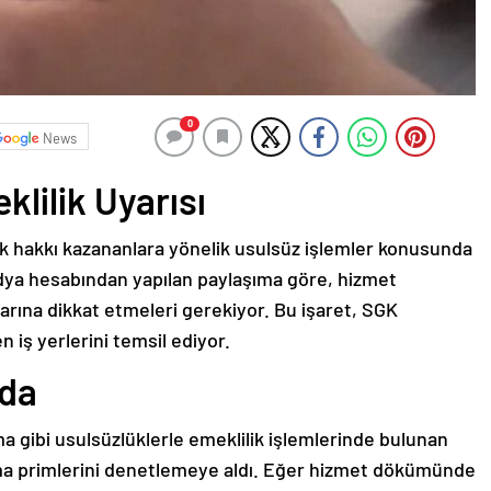
0
News
lilik Uyarısı
k hakkı kazananlara yönelik usulsüz işlemler konusunda
dya hesabından yapılan paylaşıma göre, hizmet
rına dikkat etmeleri gerekiyor. Bu işaret, SGK
n iş yerlerini temsil ediyor.
nda
a gibi usulsüzlüklerle emeklilik işlemlerinde bulunan
şma primlerini denetlemeye aldı. Eğer hizmet dökümünde