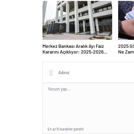
Merkez Bankası Aralık Ayı Faiz
2025 G
Kararını Açıklıyor: 2025-2026
Ne Zam
Takvimi
En az 10 karakter gerekli