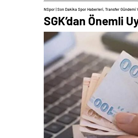
NSpor | Son Dakika Spor Haberleri, Transfer Gündemi 
SGK’dan Önemli U