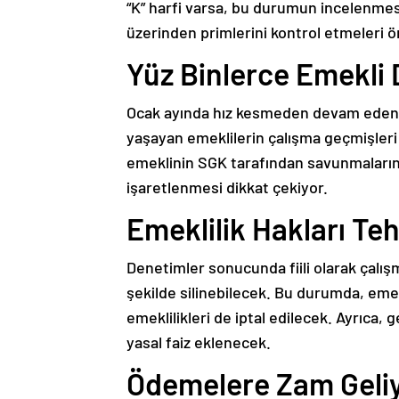
“K” harfi varsa, bu durumun incelenmesi
üzerinden primlerini kontrol etmeleri 
Yüz Binlerce Emekli 
Ocak ayında hız kesmeden devam eden 
yaşayan emeklilerin çalışma geçmişleri t
emeklinin SGK tarafından savunmalarının 
işaretlenmesi dikkat çekiyor.
Emeklilik Hakları Te
Denetimler sonucunda fiili olarak çalışm
şekilde silinebilecek. Bu durumda, em
emeklilikleri de iptal edilecek. Ayrıca
yasal faiz eklenecek.
Ödemelere Zam Geli