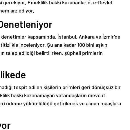
 gerekiyor. Emeklilik hakkı kazananların, e-Devlet
önem arz ediyor.
Denetleniyor
denetimler kapsamında, İstanbul, Ankara ve İzmir’de
itizlikle inceleniyor. Şu ana kadar 100 bini aşkın
talep edildiği belirtilirken, şüpheli primlerin
hlikede
adığı tespit edilen kişilerin primleri geri dönüşsüz bir
eklilik hakkı kazanamayan vatandaşların mevcut
, geri ödeme yükümlülüğü getirilecek ve alınan maaşlara
yor