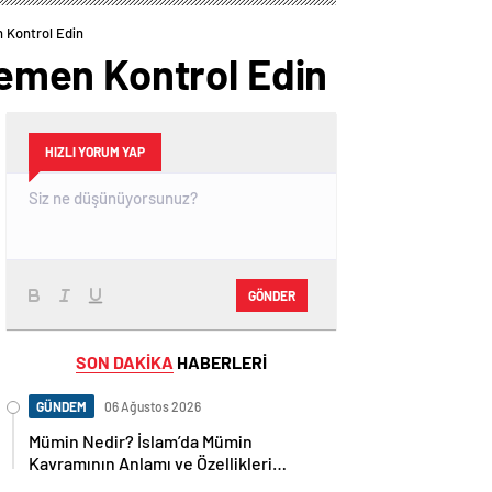
Yatacak?
 Kontrol Edin
emen Kontrol Edin
HIZLI YORUM YAP
GÖNDER
SON DAKİKA
HABERLERİ
GÜNDEM
06 Ağustos 2026
Mümin Nedir? İslam’da Mümin
Kavramının Anlamı ve Özellikleri
Nelerdir?