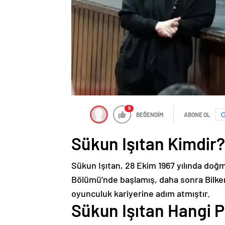
0
BEĞENDİM
ABONE OL
Sükun Işıtan Kimdir?
Sükun Işıtan, 28 Ekim 1967 yılında do
Bölümü’nde başlamış, daha sonra Bilke
oyunculuk kariyerine adım atmıştır.
Sükun Işıtan Hangi P