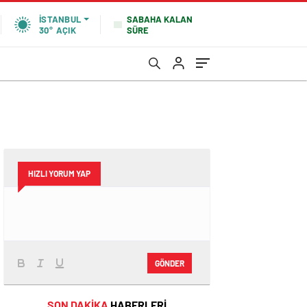
SABAHA KALAN
İSTANBUL
SÜRE
30°
AÇIK
HIZLI YORUM YAP
GÖNDER
SON DAKİKA
HABERLERİ