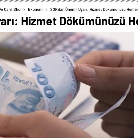
Ve Canlı Skor
Ekonomi
SGK’dan Önemli Uyarı: Hizmet Dökümünüzü Hemen
yarı: Hizmet Dökümünüzü H